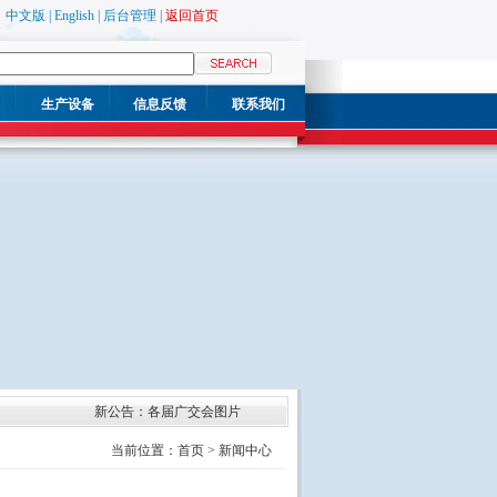
中文版
|
English
|
后台管理
|
返回首页
生产设备
信息反馈
联系我们
新公告：各届广交会图片
当前位置：首页 > 新闻中心