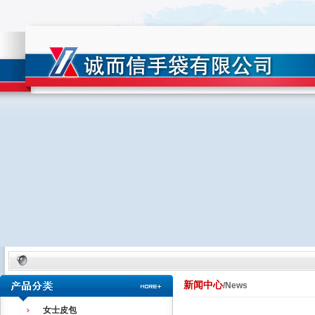
新闻中心
/News
女士皮包